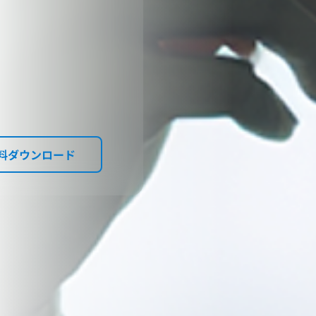
、
料ダウンロード