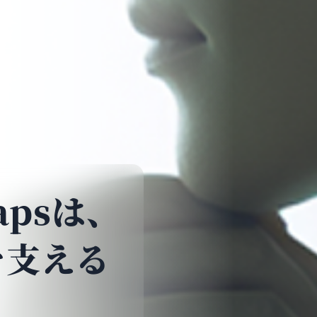
Mapsは、
を支える